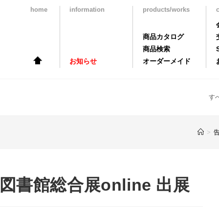
home
information
products/works
商品カタログ
商品検索
お知らせ
オーダーメイド
す
>
)図書館総合展online 出展