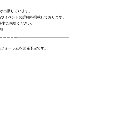
規文堂が出展しています。
品やイベントの詳細を掲載しております。
是非ご来場ください。
/78
_________________________
談フォーラムを開催予定です。