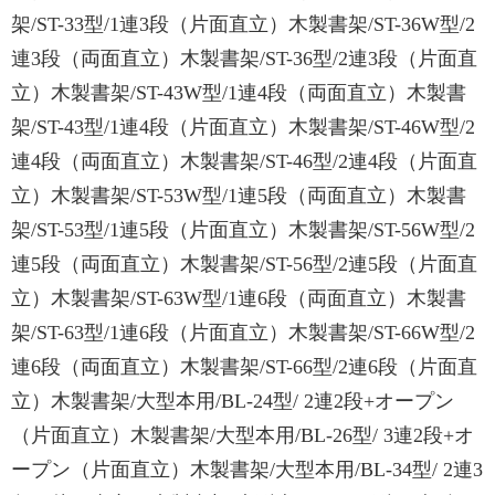
架/ST-33型/1連3段（片面直立）木製書架/ST-36W型/2
連3段（両面直立）木製書架/ST-36型/2連3段（片面直
立）木製書架/ST-43W型/1連4段（両面直立）木製書
架/ST-43型/1連4段（片面直立）木製書架/ST-46W型/2
連4段（両面直立）木製書架/ST-46型/2連4段（片面直
立）木製書架/ST-53W型/1連5段（両面直立）木製書
架/ST-53型/1連5段（片面直立）木製書架/ST-56W型/2
連5段（両面直立）木製書架/ST-56型/2連5段（片面直
立）木製書架/ST-63W型/1連6段（両面直立）木製書
架/ST-63型/1連6段（片面直立）木製書架/ST-66W型/2
連6段（両面直立）木製書架/ST-66型/2連6段（片面直
立）木製書架/大型本用/BL-24型/ 2連2段+オープン
（片面直立）木製書架/大型本用/BL-26型/ 3連2段+オ
ープン（片面直立）木製書架/大型本用/BL-34型/ 2連3