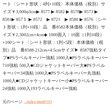
ート〈シート形状：4列×10段〉本体価格（税別）サ
イズ￥3,000φ3cm▶ 8577 ▶ 8582 ▶ 8578▶ 8573 ▶
8581▶ 857１ ▶ 8572 ▶ 8721 ▶ 8580 ▶ 8576〈シー
ト形状：1列×10段〉品 番8582本体価格（税別）サ
イズ￥2,3002cm×4cm◆ 1000面入：10面（1列10段）
×100シート〈シート形状：1列×5段〉本体価格（税
別）品 番8588-212cm×4.5cmサイズ▶ 8587強粘タイ
プ■PSラベルキーパー強粘 1000入■PSラベルキーパー
710強粘 500入■CDジャケットキーパー大■PSラベル
キーパー34強粘 1000入■PSラベルキーパー丸強粘
1000入■CDジャケットキーパー小■PSラベルキーパー
24強粘 1000入193ラベルキーパー強粘
元のページ
../index.html#193