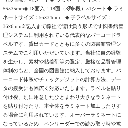
56×35mm◆ 18面入：18面（3列6段）×1シート◆ ラミ
ネートサイズ：56×34mm ◆ 子ラベルサイズ：
36×6mm※記入まで弊社で請け負う形式です図書館管
理システムに利用されている代表的なバーコードラ
ベルです。貸出カードとともに多くの図書館管理シ
ステムでご利用いただいています。当社独自の経験
を生かし、素材や粘着剤等の選定、厳格な品質管理
体制のもと、全国の図書館に納入しております。バ
ーコード体系やチェックデジットの計算方法、デー
タの授受にも幅広く対応いたします。ラベルを貼り
付け後、別に用意したひとまわり大きなラミネート
を貼り付けたり、本全体をラミネート加工したりす
る場合に利用されています。オーバーラミネートに
なっているため、ペンリーダーでの読み取り時や擦