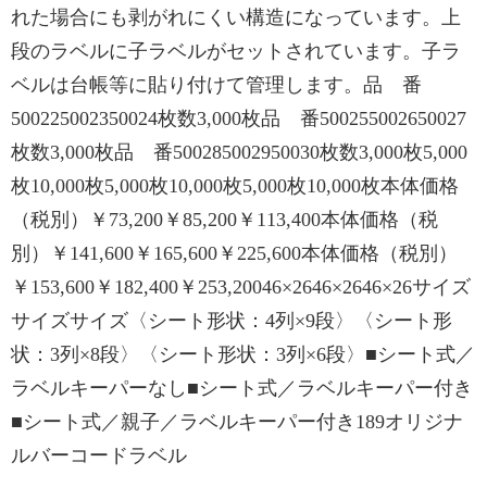
れた場合にも剥がれにくい構造になっています。上
段のラベルに子ラベルがセットされています。子ラ
ベルは台帳等に貼り付けて管理します。品 番
500225002350024枚数3,000枚品 番500255002650027
枚数3,000枚品 番500285002950030枚数3,000枚5,000
枚10,000枚5,000枚10,000枚5,000枚10,000枚本体価格
（税別）￥73,200￥85,200￥113,400本体価格（税
別）￥141,600￥165,600￥225,600本体価格（税別）
￥153,600￥182,400￥253,20046×2646×2646×26サイズ
サイズサイズ〈シート形状：4列×9段〉〈シート形
状：3列×8段〉〈シート形状：3列×6段〉■シート式／
ラベルキーパーなし■シート式／ラベルキーパー付き
■シート式／親子／ラベルキーパー付き189オリジナ
ルバーコードラベル