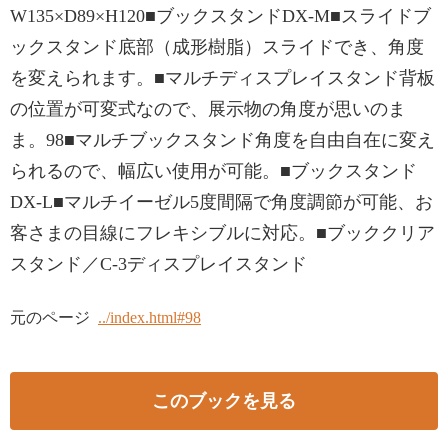
W135×D89×H120■ブックスタンドDX-M■スライドブ
ックスタンド底部（成形樹脂）スライドでき、角度
を変えられます。■マルチディスプレイスタンド背板
の位置が可変式なので、展示物の角度が思いのま
ま。98■マルチブックスタンド角度を自由自在に変え
られるので、幅広い使用が可能。■ブックスタンド
DX-L■マルチイーゼル5度間隔で角度調節が可能、お
客さまの目線にフレキシブルに対応。■ブッククリア
スタンド／C-3ディスプレイスタンド
元のページ
../index.html#98
このブックを見る