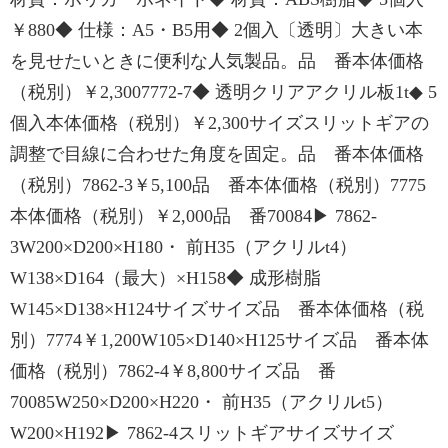
￥880◆ 仕様：A5・B5用◆ 2個入〔透明〕大きい本
を見せたいときに便利な人気製品。品 番本体価格
（税別）￥2,3007772-7◆ 透明クリアアクリル板1t◆ 5
個入本体価格（税別）￥2,300サイズスリットギアの
調整で目線に合わせた角度を固定。品 番本体価格
（税別）7862-3￥5,100品 番本体価格（税別）7775
本体価格（税別）￥2,000品 番70084▶ 7862-
3W200×D200×H180・ 前H35（アクリルt4）
W138×D164（最大）×H158◆ 成形樹脂
W145×D138×H124サイズサイズ品 番本体価格（税
別）7774￥1,200W105×D140×H125サイズ品 番本体
価格（税別）7862-4￥8,800サイズ品 番
70085W250×D200×H220・ 前H35（アクリルt5）
W200×H192▶ 7862-4スリットギアサイズサイズ