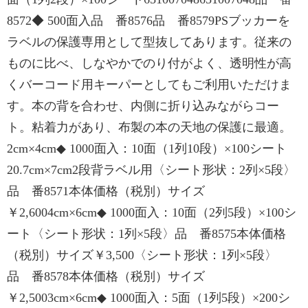
8572◆ 500面入品 番8576品 番8579PSブッカーを
ラベルの保護専用として型抜してあります。従来の
ものに比べ、しなやかでのり付がよく、透明性が高
くバーコード用キーパーとしてもご利用いただけま
す。本の背を合わせ、内側に折り込みながらコー
ト。粘着力があり、布製の本の天地の保護に最適。
2cm×4cm◆ 1000面入：10面（1列10段）×100シート
20.7cm×7cm2段背ラベル用〈シート形状：2列×5段〉
品 番8571本体価格（税別）サイズ
￥2,6004cm×6cm◆ 1000面入：10面（2列5段）×100シ
ート〈シート形状：1列×5段〉品 番8575本体価格
（税別）サイズ￥3,500〈シート形状：1列×5段〉
品 番8578本体価格（税別）サイズ
￥2,5003cm×6cm◆ 1000面入：5面（1列5段）×200シ