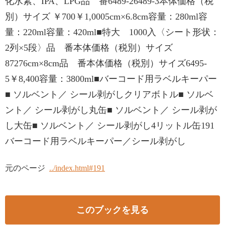
化水素、IPA、LPG品 番6489-26489-3本体価格（税
別）サイズ ￥700￥1,0005cm×6.8cm容量：280ml容
量：220ml容量：420ml■特大 1000入〈シート形状：
2列×5段〉品 番本体価格（税別）サイズ
87276cm×8cm品 番本体価格（税別）サイズ6495-
5￥8,400容量：3800ml■バーコード用ラベルキーパー
■ ソルベント／ シール剥がしクリアボトル■ ソルベ
ント／ シール剥がし丸缶■ ソルベント／ シール剥が
し大缶■ ソルベント／ シール剥がし4リットル缶191
バーコード用ラベルキーパー／シール剥がし
元のページ
../index.html#191
このブックを見る