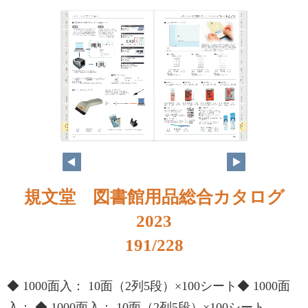
規文堂 図書館用品総合カタログ
2023
191/228
◆ 1000面入： 10面（2列5段）×100シート◆ 1000面
入： ◆ 1000面入： 10面（2列5段）×100シート