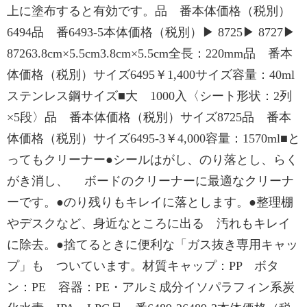
上に塗布すると有効です。品 番本体価格（税別）
6494品 番6493-5本体価格（税別）▶ 8725▶ 8727▶
87263.8cm×5.5cm3.8cm×5.5cm全長：220mm品 番本
体価格（税別）サイズ6495￥1,400サイズ容量：40ml
ステンレス鋼サイズ■大 1000入〈シート形状：2列
×5段〉品 番本体価格（税別）サイズ8725品 番本
体価格（税別）サイズ6495-3￥4,000容量：1570ml■と
ってもクリーナー●シールはがし、のり落とし、らく
がき消し、 ボードのクリーナーに最適なクリーナ
ーです。●のり残りもキレイに落とします。●整理棚
やデスクなど、身近なところに出る 汚れもキレイ
に除去。●捨てるときに便利な「ガス抜き専用キャッ
プ」も ついています。材質キャップ：PP ボタ
ン：PE 容器：PE・アルミ成分イソパラフィン系炭