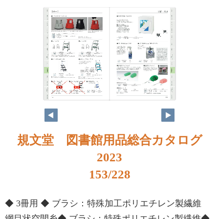
規文堂 図書館用品総合カタログ
2023
153/228
◆ 3冊用 ◆ ブラシ：特殊加工ポリエチレン製繊維
網目状空間糸◆ ブラシ：特殊ポリエチレン製繊維◆