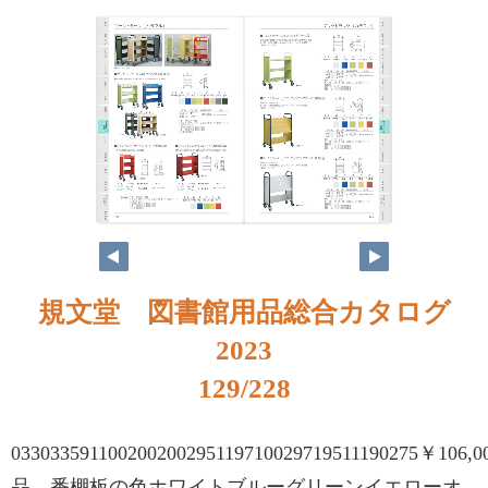
規文堂 図書館用品総合カタログ
2023
129/228
033033591100200200295119710029719511190275￥106
品 番棚板の色ホワイトブルーグリーンイエローオ