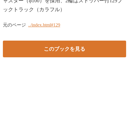
ャスター（φ100）を採用、2輪はストッパー付129ブ
ックトラック（カラフル）
元のページ
../index.html#129
このブックを見る