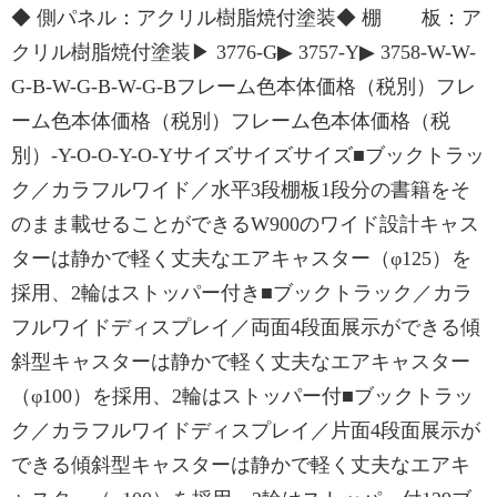
◆ 側パネル：アクリル樹脂焼付塗装◆ 棚 板：ア
クリル樹脂焼付塗装▶ 3776-G▶ 3757-Y▶ 3758-W-W-
G-B-W-G-B-W-G-Bフレーム色本体価格（税別）フレ
ーム色本体価格（税別）フレーム色本体価格（税
別）-Y-O-O-Y-O-Yサイズサイズサイズ■ブックトラッ
ク／カラフルワイド／水平3段棚板1段分の書籍をそ
のまま載せることができるW900のワイド設計キャス
ターは静かで軽く丈夫なエアキャスター（φ125）を
採用、2輪はストッパー付き■ブックトラック／カラ
フルワイドディスプレイ／両面4段面展示ができる傾
斜型キャスターは静かで軽く丈夫なエアキャスター
（φ100）を採用、2輪はストッパー付■ブックトラッ
ク／カラフルワイドディスプレイ／片面4段面展示が
できる傾斜型キャスターは静かで軽く丈夫なエアキ